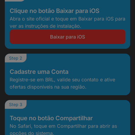
Clique no botão Baixar para iOS
Abra o site oficial e toque em Baixar para iOS para
ver as instruções de instalação.
Baixar para iOS
Step 2
Cadastre uma Conta
Registre-se em BRL, valide seu contato e ative
ofertas disponíveis na sua região.
Step 3
Toque no botão Compartilhar
No Safari, toque em Compartilhar para abrir as
opções do sistema.