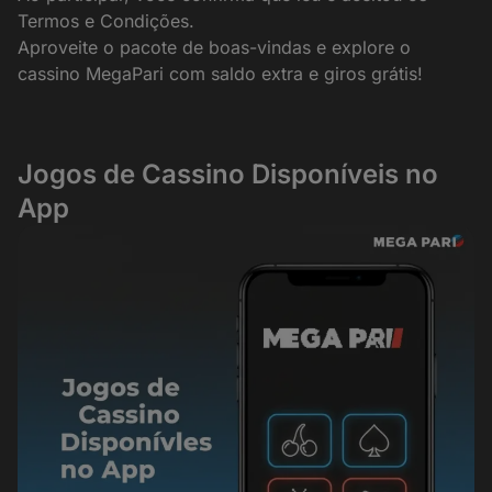
Termos e Condições.
Aproveite o pacote de boas-vindas e explore o
cassino MegaPari com saldo extra e giros grátis!
Jogos de Cassino Disponíveis no
App