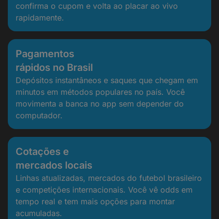
confirma o cupom e volta ao placar ao vivo
rapidamente.
Pagamentos
rápidos no Brasil
Depósitos instantâneos e saques que chegam em
minutos em métodos populares no país. Você
movimenta a banca no app sem depender do
computador.
Cotações e
mercados locais
Linhas atualizadas, mercados do futebol brasileiro
e competições internacionais. Você vê odds em
tempo real e tem mais opções para montar
acumuladas.