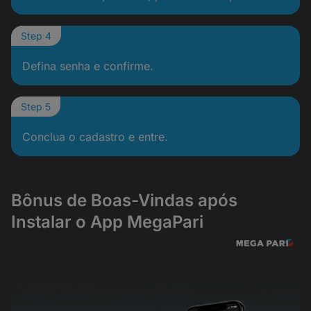
Step 4
Defina senha e confirme.
Step 5
Conclua o cadastro e entre.
Bônus de Boas-Vindas após
Instalar o App MegaPari