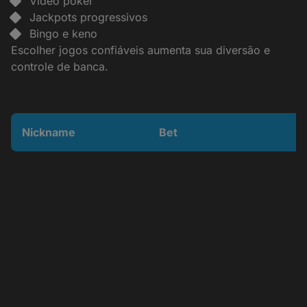
Video poker
Jackpots progressivos
Bingo e keno
Escolher jogos confiáveis aumenta sua diversão e
controle de banca.
Nickname
Bet
O
***见町
BRL
3415
*****m G.
BRL
5501
****o R.
BRL
7803