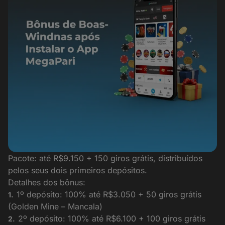
Pacote: até R$9.150 + 150 giros grátis, distribuídos
pelos seus dois primeiros depósitos.
Detalhes dos bônus:
1º depósito: 100% até R$3.050 + 50 giros grátis
(Golden Mine – Mancala)
2º depósito: 100% até R$6.100 + 100 giros grátis